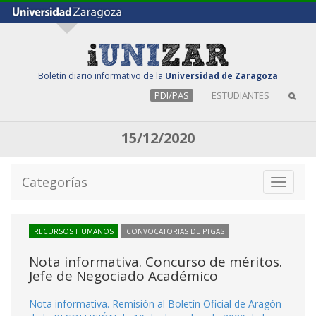
Boletín diario informativo de la
Universidad de Zaragoza
PDI/PAS
ESTUDIANTES
15/12/2020
Categorías
Toggle
navigati
RECURSOS HUMANOS
CONVOCATORIAS DE PTGAS
Nota informativa. Concurso de méritos.
Jefe de Negociado Académico
Nota informativa. Remisión al Boletín Oficial de Aragón