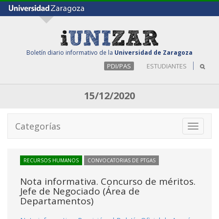
Boletín diario informativo de la
Universidad de Zaragoza
PDI/PAS
ESTUDIANTES
15/12/2020
Categorías
Toggle
navigati
RECURSOS HUMANOS
CONVOCATORIAS DE PTGAS
Nota informativa. Concurso de méritos.
Jefe de Negociado (Área de
Departamentos)