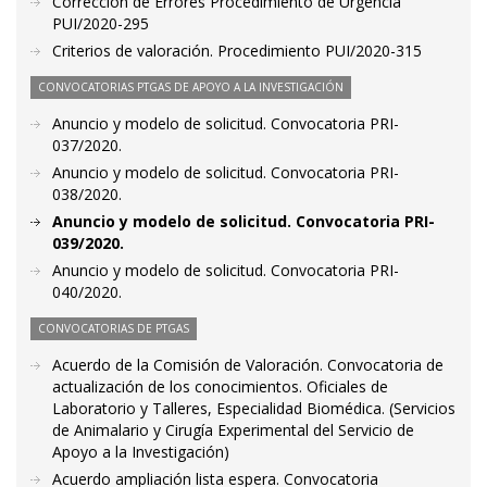
Corrección de Errores Procedimiento de Urgencia
PUI/2020-295
Criterios de valoración. Procedimiento PUI/2020-315
CONVOCATORIAS PTGAS DE APOYO A LA INVESTIGACIÓN
Anuncio y modelo de solicitud. Convocatoria PRI-
037/2020.
Anuncio y modelo de solicitud. Convocatoria PRI-
038/2020.
Anuncio y modelo de solicitud. Convocatoria PRI-
039/2020.
Anuncio y modelo de solicitud. Convocatoria PRI-
040/2020.
CONVOCATORIAS DE PTGAS
Acuerdo de la Comisión de Valoración. Convocatoria de
actualización de los conocimientos. Oficiales de
Laboratorio y Talleres, Especialidad Biomédica. (Servicios
de Animalario y Cirugía Experimental del Servicio de
Apoyo a la Investigación)
Acuerdo ampliación lista espera. Convocatoria