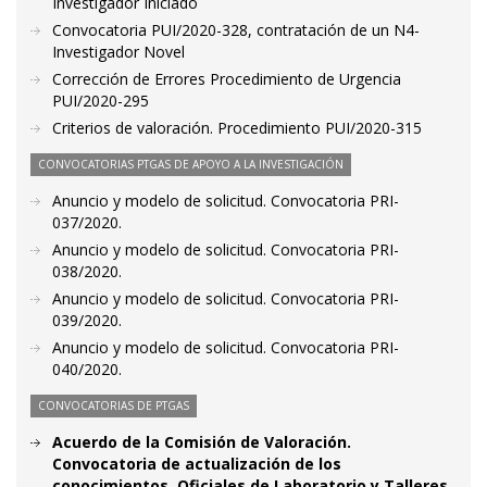
Investigador Iniciado
Convocatoria PUI/2020-328, contratación de un N4-
Investigador Novel
Corrección de Errores Procedimiento de Urgencia
PUI/2020-295
Criterios de valoración. Procedimiento PUI/2020-315
CONVOCATORIAS PTGAS DE APOYO A LA INVESTIGACIÓN
Anuncio y modelo de solicitud. Convocatoria PRI-
037/2020.
Anuncio y modelo de solicitud. Convocatoria PRI-
038/2020.
Anuncio y modelo de solicitud. Convocatoria PRI-
039/2020.
Anuncio y modelo de solicitud. Convocatoria PRI-
040/2020.
CONVOCATORIAS DE PTGAS
Acuerdo de la Comisión de Valoración.
Convocatoria de actualización de los
conocimientos. Oficiales de Laboratorio y Talleres,