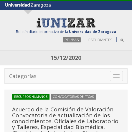
Boletín diario informativo de la
Universidad de Zaragoza
PDI/PAS
ESTUDIANTES
15/12/2020
Categorías
Toggle
navigati
RECURSOS HUMANOS
CONVOCATORIAS DE PTGAS
Acuerdo de la Comisión de Valoración.
Convocatoria de actualización de los
conocimientos. Oficiales de Laboratorio
y Talleres, Especialidad Biomédica.