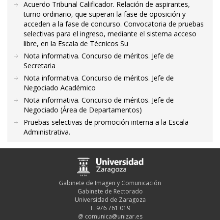
Acuerdo Tribunal Calificador. Relación de aspirantes,
turno ordinario, que superan la fase de oposición y
acceden a la fase de concurso. Convocatoria de pruebas
selectivas para el ingreso, mediante el sistema acceso
libre, en la Escala de Técnicos Su
Nota informativa. Concurso de méritos. Jefe de
Secretaria
Nota informativa. Concurso de méritos. Jefe de
Negociado Académico
Nota informativa. Concurso de méritos. Jefe de
Negociado (Área de Departamentos)
Pruebas selectivas de promoción interna a la Escala
Administrativa.
Gabinete de Imagen y Comunicación
Gabinete de Rectorado
Universidad de Zaragoza
T. 976 761 019
@
comunica@unizar.es