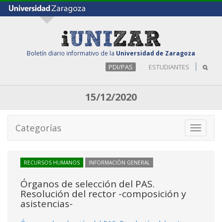
Boletín diario informativo de la
Universidad de Zaragoza
PDI/PAS
ESTUDIANTES
15/12/2020
Categorías
Toggle
navigati
RECURSOS HUMANOS
INFORMACIÓN GENERAL
Órganos de selección del PAS.
Resolución del rector -composición y
asistencias-