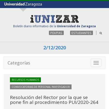
Boletín diario informativo de la
Universidad de Zaragoza
PDI/PAS
ESTUDIANTES
2/12/2020
Categorías
Toggle
navigati
RECURSOS HUMANOS
CONVOCATORIAS DE PERSONAL INVESTIGADOR
Resolución del Rector por la que se
pone fin al procedimiento PUI/2020-264