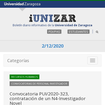
Boletín diario informativo de la
Universidad de Zaragoza
PDI/PAS
ESTUDIANTES
2/12/2020
Categorías
Toggle
navigati
RECURSOS HUMANOS
CONVOCATORIAS DE PERSONAL INVESTIGADOR
Convocatoria PUI/2020-323,
contratación de un N4-Investigador
Novel