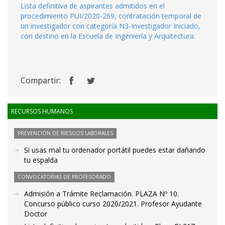
Lista definitiva de aspirantes admitidos en el
procedimiento PUI/2020-269, contratación temporal de
un investigador con categoría N3-Investigador Iniciado,
con destino en la Escuela de Ingeniería y Arquitectura.
Compartir:
RECURSOS HUMANOS
PREVENCIÓN DE RIESGOS LABORALES
Si usas mal tu ordenador portátil puedes estar dañando
tu espalda
CONVOCATORIAS DE PROFESORADO
Admisión a Trámite Reclamación. PLAZA Nº 10.
Concurso público curso 2020/2021. Profesor Ayudante
Doctor