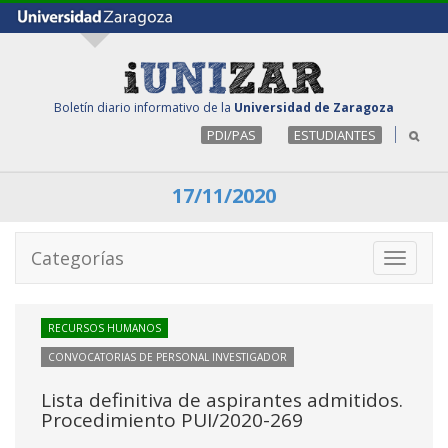
Boletín diario informativo de la
Universidad de Zaragoza
PDI/PAS
ESTUDIANTES
17/11/2020
Categorías
Toggle
navigati
RECURSOS HUMANOS
CONVOCATORIAS DE PERSONAL INVESTIGADOR
Lista definitiva de aspirantes admitidos.
Procedimiento PUI/2020-269