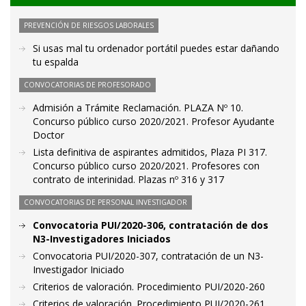
PREVENCIÓN DE RIESGOS LABORALES
Si usas mal tu ordenador portátil puedes estar dañando
tu espalda
CONVOCATORIAS DE PROFESORADO
Admisión a Trámite Reclamación. PLAZA Nº 10.
Concurso público curso 2020/2021. Profesor Ayudante
Doctor
Lista definitiva de aspirantes admitidos, Plaza PI 317.
Concurso público curso 2020/2021. Profesores con
contrato de interinidad. Plazas nº 316 y 317
CONVOCATORIAS DE PERSONAL INVESTIGADOR
Convocatoria PUI/2020-306, contratación de dos
N3-Investigadores Iniciados
Convocatoria PUI/2020-307, contratación de un N3-
Investigador Iniciado
Criterios de valoración. Procedimiento PUI/2020-260
Criterios de valoración. Procedimiento PUI/2020-261