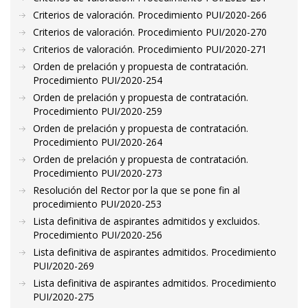
Criterios de valoración. Procedimiento PUI/2020-266
Criterios de valoración. Procedimiento PUI/2020-270
Criterios de valoración. Procedimiento PUI/2020-271
Orden de prelación y propuesta de contratación.
Procedimiento PUI/2020-254
Orden de prelación y propuesta de contratación.
Procedimiento PUI/2020-259
Orden de prelación y propuesta de contratación.
Procedimiento PUI/2020-264
Orden de prelación y propuesta de contratación.
Procedimiento PUI/2020-273
Resolución del Rector por la que se pone fin al
procedimiento PUI/2020-253
Lista definitiva de aspirantes admitidos y excluidos.
Procedimiento PUI/2020-256
Lista definitiva de aspirantes admitidos. Procedimiento
PUI/2020-269
Lista definitiva de aspirantes admitidos. Procedimiento
PUI/2020-275