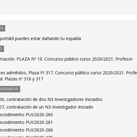
ES
portátil puedes estar dañando tu espalda
O
mación. PLAZA Nº 10. Concurso público curso 2020/2021. Profesor
antes admitidos, Plaza PI 317. Concurso público curso 2020/2021. Prof
ad. Plazas nº 316 y 317
VESTIGADOR
6, contratación de dos N3-Investigadores Iniciados
7, contratación de un N3-Investigador Iniciado
Procedimiento PUI/2020-260
Procedimiento PUI/2020-261
Procedimiento PUI/2020-266