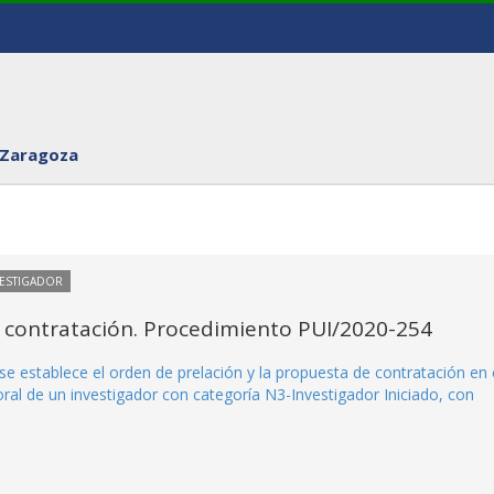
 Zaragoza
VESTIGADOR
 contratación. Procedimiento PUI/2020-254
e establece el orden de prelación y la propuesta de contratación en 
al de un investigador con categoría N3-Investigador Iniciado, con