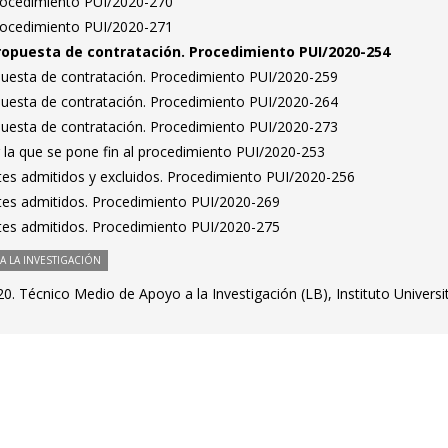
Procedimiento PUI/2020-270
Procedimiento PUI/2020-271
ropuesta de contratación. Procedimiento PUI/2020-254
puesta de contratación. Procedimiento PUI/2020-259
puesta de contratación. Procedimiento PUI/2020-264
puesta de contratación. Procedimiento PUI/2020-273
 la que se pone fin al procedimiento PUI/2020-253
antes admitidos y excluidos. Procedimiento PUI/2020-256
antes admitidos. Procedimiento PUI/2020-269
antes admitidos. Procedimiento PUI/2020-275
 LA INVESTIGACIÓN
. Técnico Medio de Apoyo a la Investigación (LB), Instituto Universi