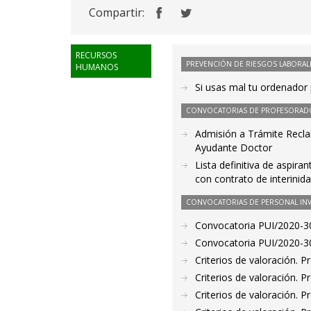
Compartir:
RECURSOS
PREVENCIÓN DE RIESGOS LABORAL
HUMANOS
Si usas mal tu ordenador 
CONVOCATORIAS DE PROFESORAD
Admisión a Trámite Recla
Ayudante Doctor
Lista definitiva de aspir
con contrato de interinid
CONVOCATORIAS DE PERSONAL IN
Convocatoria PUI/2020-30
Convocatoria PUI/2020-30
Criterios de valoración. 
Criterios de valoración. 
Criterios de valoración. 