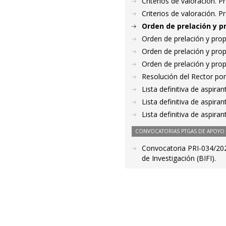
Criterios de valoración. 
Criterios de valoración. 
Orden de prelación y p
Orden de prelación y pro
Orden de prelación y pro
Orden de prelación y pro
Resolución del Rector por
Lista definitiva de aspir
Lista definitiva de aspir
Lista definitiva de aspir
CONVOCATORIAS PTGAS DE APOYO A
Convocatoria PRI-034/2020
de Investigación (BIFI).