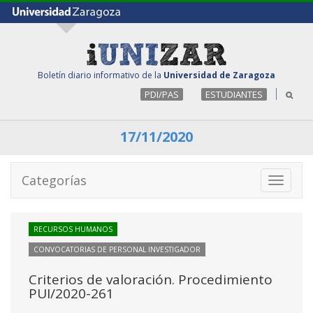
Boletín diario informativo de la
Universidad de Zaragoza
PDI/PAS
ESTUDIANTES
17/11/2020
Categorías
Toggle
navigati
RECURSOS HUMANOS
CONVOCATORIAS DE PERSONAL INVESTIGADOR
Criterios de valoración. Procedimiento
PUI/2020-261