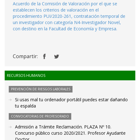
Acuerdo de la Comisión de Valoración por el que se
establecen los criterios de valoración en el
procedimiento PUI/2020-261, contratación temporal de
un investigador con categoría N4-Investigador Novel,
con destino en la Facultad de Economía y Empresa.
Compartir:
RECURSOS HUMANOS
PREVENCIÓN DE RIESGOS LABORALES
Si usas mal tu ordenador portátil puedes estar dañando
tu espalda
CONVOCATORIAS DE PROFESORADO
Admisión a Trámite Reclamación. PLAZA Nº 10.
Concurso público curso 2020/2021. Profesor Ayudante
Doctor