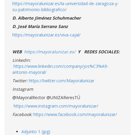
https://mayoralunizar.es/la-universidad-de-zaragoza-y-
su-patrimonio-bibliografico/
D. Alberto Jiménez Schuhmacher
D.
José María Serrano Sanz
https://mayoralunizar.es/viva-cajal/
WEB
https://mayoralunizar.es/
Y REDES SOCIALES:
Linkedin:
https://www.linkedin.com/company/jos%C3%A9-
antonio-mayoral/
Twitter:
https://twitter.com/Mayoralunizar
Instagram
:
@MayoralRector @UNIZAReresTÚ
https://www.instagram.com/mayoralunizar/
Facebook:
https://www.facebook.com/mayoralunizar/
Adjunto 1 (jpg)