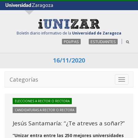
Boletín diario informativo de la
Universidad de Zaragoza
PDI/PAS
ESTUDIANTES
16/11/2020
Categorías
Toggle
navigati
ELECCIONES A RECTOR O RECTORA
CANDIDATURAS A RECTOR O RECTORA
Jesús Santamaría: “¿Te atreves a soñar?”
“Unizar entra entre las 250 mejores universidades