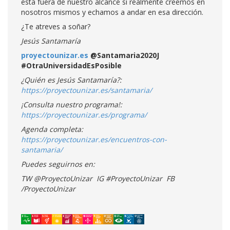
está fuera de nuestro alcance si realmente creemos en
nosotros mismos y echamos a andar en esa dirección.
¿Te atreves a soñar?
Jesús Santamaría
proyectounizar.es
@Santamaria2020J
#OtraUniversidadEsPosible
¿Quién es Jesús Santamaría?:
https://proyectounizar.es/santamaria/
¡Consulta nuestro programa!:
https://proyectounizar.es/programa/
Agenda completa:
https://proyectounizar.es/encuentros-con-
santamaria/
Puedes seguirnos en:
TW @ProyectoUnizar IG #ProyectoUnizar FB
/ProyectoUnizar