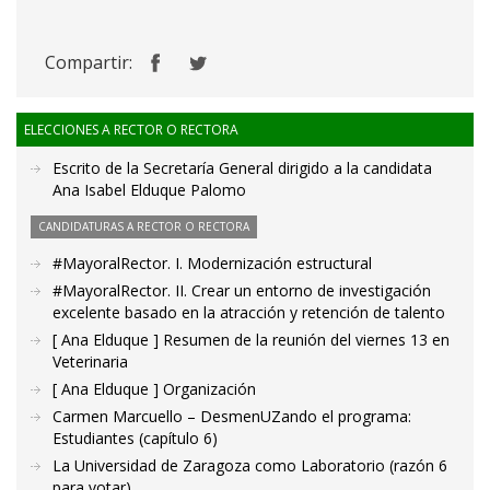
Compartir:
ELECCIONES A RECTOR O RECTORA
Escrito de la Secretaría General dirigido a la candidata
Ana Isabel Elduque Palomo
CANDIDATURAS A RECTOR O RECTORA
#MayoralRector. I. Modernización estructural
#MayoralRector. II. Crear un entorno de investigación
excelente basado en la atracción y retención de talento
[ Ana Elduque ] Resumen de la reunión del viernes 13 en
Veterinaria
[ Ana Elduque ] Organización
Carmen Marcuello – DesmenUZando el programa:
Estudiantes (capítulo 6)
La Universidad de Zaragoza como Laboratorio (razón 6
para votar)