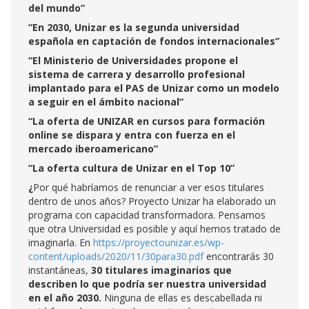
del mundo”
“En 2030, Unizar es la segunda universidad
española en captación de fondos internacionales
”
“El Ministerio de Universidades propone el
sistema de carrera y desarrollo profesional
implantado para el PAS de Unizar como un modelo
a seguir en el ámbito nacional”
“La oferta de UNIZAR en cursos para formación
online se dispara y entra con fuerza en el
mercado iberoamericano”
“La oferta cultura de Unizar en el Top 10”
¿
Por qué habríamos de renunciar a ver esos titulares
dentro de unos años? Proyecto Unizar ha elaborado un
programa con capacidad transformadora. Pensamos
que otra Universidad es posible y aquí hemos tratado de
imaginarla. En
https://proyectounizar.es/wp-
content/uploads/2020/11/30para30.pdf
encontrarás 30
instantáneas,
30 titulares imaginarios que
describen lo que podría ser nuestra universidad
en el año 2030.
Ninguna de ellas es descabellada ni