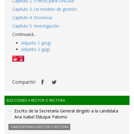
Capítulo 2: 5 retos para UNIZAR
Capítulo 3: Un modelo de gestión
Capítulo 4: Docencia
Capítulo 5: Investigación
Continuará…
Adjunto 1 (png)
Adjunto 2 (jpg)
Compartir:
ELECCIONES A RECTOR O RECTORA
Escrito de la Secretaría General dirigido a la candidata
Ana Isabel Elduque Palomo
CANDIDATURAS A RECTOR O RECTORA