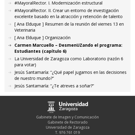
#MayoralRector. I. Modernización estructural
#MayoralRector. II. Crear un entorno de investigación
excelente basado en la atracción y retención de talento
[ Ana Elduque ] Resumen de la reunión del viernes 13 en
Veterinaria
[ Ana Elduque ] Organización
Carmen Marcuello – DesmenUZando el programa:
Estudiantes (capítulo 6)
La Universidad de Zaragoza como Laboratorio (razón 6
para votar)
Jesús Santamaría: “¿Qué papel jugamos en las decisiones
de nuestro mundo?”
Jesús Santamaría: “¿Te atreves a soñar?”
Gabinete de Imagen y Comunicación
Gabinete de Rectorado
Universidad de Zaragoza
T. 976 761 019