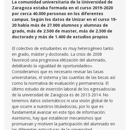
La comunidad universitaria de la Universidad de
Zaragoza estaba formada en el curso 2019-2020
por cerca 40.000 personas en los diferentes
campus. Según los datos de Unizar en el curso 19-
20 había más de 27.000 alumnos y alumnas de
grado, más de 2.500 de master, más de 2.300 de
doctorado y más de 1.400 de estudios propios
El colectivo de estudiantes es muy heterogéneo tanto
en grado, máster y doctorado. La crisis de 2008
favoreció una progresiva elitización del alumnado,
debilitando la «igualdad de oportunidades».
Consideramos que es necesario revisar las tasas
universitarias, el sistema y las cuantías de las becas así
como la normativa de evaluación y permanencia. El
último estudio de inserción laboral de los egresados/as
de la universidad de Zaragoza es de 2013-2014. No
tenemos datos sistemáticos ni una visión global de lo
que ocurre a nuestros titulados/as, por lo que es
fundamental avanzar en este tipo de información.
Asimismo, hay que establecer mecanismos que
promuevan y motiven la participación del alumnado en
las diferentes estructuras de la universidad.