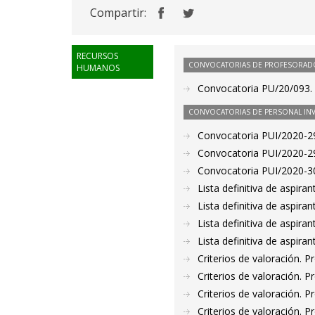
Compartir:
RECURSOS
CONVOCATORIAS DE PROFESORAD
HUMANOS
Convocatoria PU/20/093. 
CONVOCATORIAS DE PERSONAL IN
Convocatoria PUI/2020-29
Convocatoria PUI/2020-29
Convocatoria PUI/2020-30
Lista definitiva de aspir
Lista definitiva de aspir
Lista definitiva de aspir
Lista definitiva de aspir
Criterios de valoración. 
Criterios de valoración. 
Criterios de valoración. 
Criterios de valoración. 