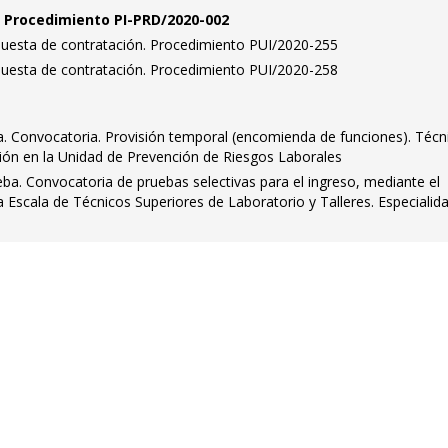
n. Procedimiento PI-PRD/2020-002
puesta de contratación. Procedimiento PUI/2020-255
puesta de contratación. Procedimiento PUI/2020-258
a. Convocatoria. Provisión temporal (encomienda de funciones). Técn
ción en la Unidad de Prevención de Riesgos Laborales
ba. Convocatoria de pruebas selectivas para el ingreso, mediante el
la Escala de Técnicos Superiores de Laboratorio y Talleres. Especialid