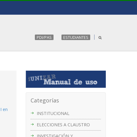
PDI/PAS
ESTUDIANTES
Categorías
I en
INSTITUCIONAL
ELECCIONES A CLAUSTRO
INVESTIGACIÓN Y