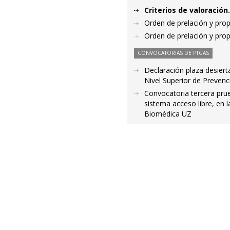
Criterios de valoració
Orden de prelación y pro
Orden de prelación y pro
CONVOCATORIAS DE PTGAS
Declaración plaza desiert
Nivel Superior de Preven
Convocatoria tercera prue
sistema acceso libre, en 
Biomédica UZ