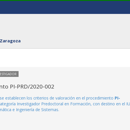
 Zaragoza
VESTIGADOR
ento PI-PRD/2020-002
se establecen los criterios de valoración en el procedimiento
PI-
categoría Investigador Predoctoral en Formación, con destino en el IU
ática e Ingeniería de Sistemas.