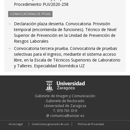
Procedimiento PUI/2020-258
CONVOCATORIAS DE PTGAS
Declaración plaza desierta. Convocatoria. Provisión
temporal (encomienda de funciones). Técnico de Nivel
Superior de Prevención en la Unidad de Prevención de
Riesgos Laborales
Convocatoria tercera prueba. Convocatoria de pruebas
selectivas para el ingreso, mediante el sistema acceso
libre, en la Escala de Técnicos Superiores de Laboratorio
y Talleres. Especialidad Biomédica UZ
Gabinete de Imagen y Comunicación
Gabinete de Rectorado
Universidad de Zaragoza
T. 976 761 019
@
comunica@unizar.es
Aviso Legal
Condiciones generales de uso
Política de Privacidad