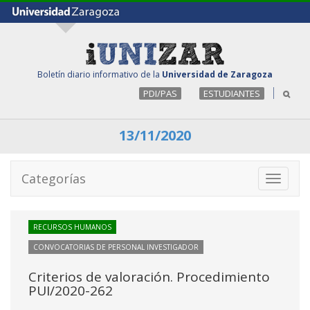
Boletín diario informativo de la
Universidad de Zaragoza
PDI/PAS
ESTUDIANTES
13/11/2020
Categorías
Toggle
navigati
RECURSOS HUMANOS
CONVOCATORIAS DE PERSONAL INVESTIGADOR
Criterios de valoración. Procedimiento
PUI/2020-262