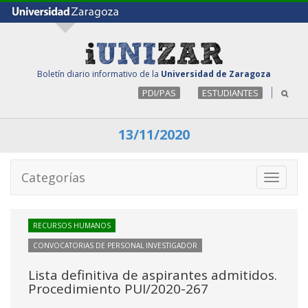
Boletín diario informativo de la
Universidad de Zaragoza
PDI/PAS
ESTUDIANTES
13/11/2020
Categorías
Toggle
navigati
RECURSOS HUMANOS
CONVOCATORIAS DE PERSONAL INVESTIGADOR
Lista definitiva de aspirantes admitidos.
Procedimiento PUI/2020-267