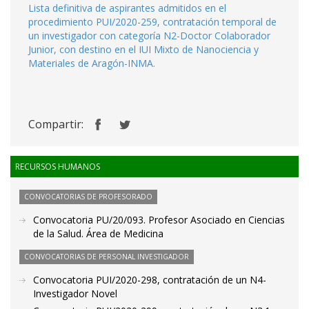
Lista definitiva de aspirantes admitidos en el
procedimiento PUI/2020-259, contratación temporal de
un investigador con categoría N2-Doctor Colaborador
Junior, con destino en el IUI Mixto de Nanociencia y
Materiales de Aragón-INMA.
Compartir:
RECURSOS HUMANOS
CONVOCATORIAS DE PROFESORADO
Convocatoria PU/20/093. Profesor Asociado en Ciencias
de la Salud. Área de Medicina
CONVOCATORIAS DE PERSONAL INVESTIGADOR
Convocatoria PUI/2020-298, contratación de un N4-
Investigador Novel