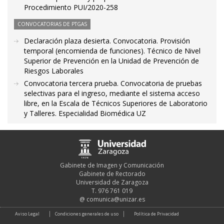
Procedimiento PUI/2020-258
CONVOCATORIAS DE PTGAS
Declaración plaza desierta. Convocatoria. Provisión
temporal (encomienda de funciones). Técnico de Nivel
Superior de Prevención en la Unidad de Prevención de
Riesgos Laborales
Convocatoria tercera prueba. Convocatoria de pruebas
selectivas para el ingreso, mediante el sistema acceso
libre, en la Escala de Técnicos Superiores de Laboratorio
y Talleres. Especialidad Biomédica UZ
Gabinete de Imagen y Comunicación
Gabinete de Rectorado
Universidad de Zaragoza
T. 976 761 019
@
comunica@unizar.es
Aviso Legal
Condiciones generales de uso
Política de Privacidad