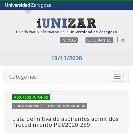
Boletín diario informativo de la
Universidad de Zaragoza
PDI/PAS
ESTUDIANTES
13/11/2020
Categorías
Toggle
navigati
RECURSOS HUMANOS
CONVOCATORIAS DE PERSONAL INVESTIGADOR
Lista definitiva de aspirantes admitidos.
Procedimiento PUI/2020-259