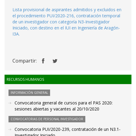
Lista provisional de aspirantes admitidos y excluidos en
el procedimiento PUI/2020-216, contratación temporal
de un investigador con categoría N3-Investigador
Iniciado, con destino en el IUI en Ingeniería de Aragón-
I3A.
Compartir:
RECURSOS HUMANOS
INFORMACIÓN GENERAL
Convocatoria general de cursos para el PAS 2020:
sesiones abiertas y vacantes al 20/10/2020
CONVOCATORIAS DE PERSONAL INVESTIGADOR
Convocatoria PUI/2020-239, contratación de un N3.1-
Investigador Iniciado