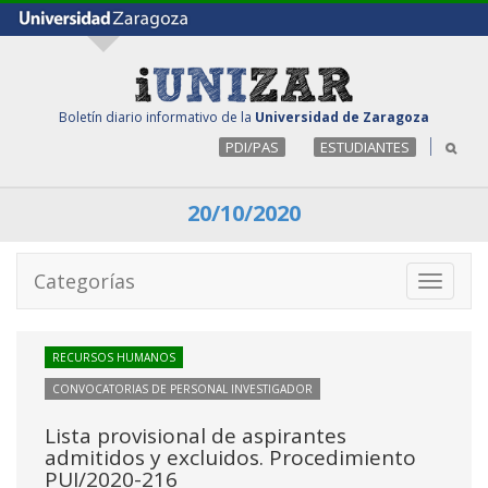
Boletín diario informativo de la
Universidad de Zaragoza
PDI/PAS
ESTUDIANTES
20/10/2020
Categorías
Toggle
navigati
RECURSOS HUMANOS
CONVOCATORIAS DE PERSONAL INVESTIGADOR
Lista provisional de aspirantes
admitidos y excluidos. Procedimiento
PUI/2020-216