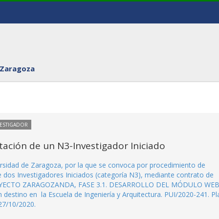
 Zaragoza
VESTIGADOR
ación de un N3-Investigador Iniciado
ersidad de Zaragoza, por la que se convoca por procedimiento de
e dos Investigadores Iniciados (categoría N3), mediante contrato de
o PROYECTO ZARAGOZANDA, FASE 3.1. DESARROLLO DEL MÓDULO WE
o en la Escuela de Ingeniería y Arquitectura. PUI/2020-241. Pl
27/10/2020.