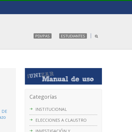
PDI/PAS
ESTUDIANTES
Categorías
INSTITUCIONAL
B DE
azo
ELECCIONES A CLAUSTRO
INVESTIGACIÓN Y