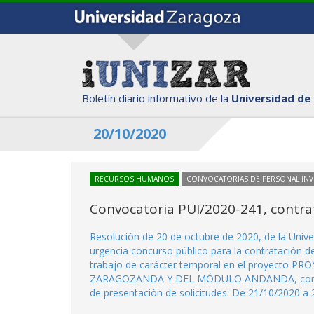
Boletín diario informativo de la
Universidad de
20/10/2020
RECURSOS HUMANOS
CONVOCATORIAS DE PERSONAL IN
Convocatoria PUI/2020-241, contrat
Resolución de 20 de octubre de 2020, de la Univ
urgencia concurso público para la contratación d
trabajo de carácter temporal en el proyect
ZARAGOZANDA Y DEL MÓDULO ANDANDA, con destin
de presentación de solicitudes: De 21/10/2020 a 