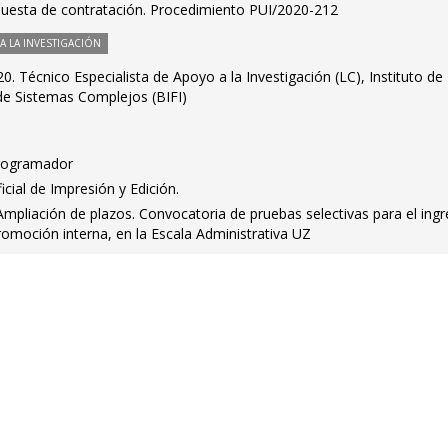
puesta de contratación. Procedimiento PUI/2020-212
 LA INVESTIGACIÓN
. Técnico Especialista de Apoyo a la Investigación (LC), Instituto de
de Sistemas Complejos (BIFI)
Programador
cial de Impresión y Edición.
mpliación de plazos. Convocatoria de pruebas selectivas para el ingr
omoción interna, en la Escala Administrativa UZ