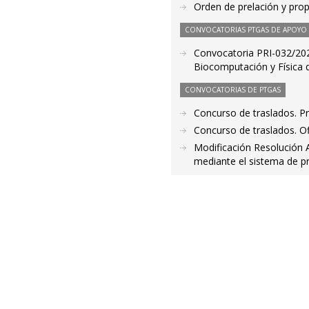
Orden de prelación y pro
CONVOCATORIAS PTGAS DE APOYO A
Convocatoria PRI-032/2020
Biocomputación y Física 
CONVOCATORIAS DE PTGAS
Concurso de traslados. 
Concurso de traslados. Ofi
Modificación Resolución A
mediante el sistema de pr