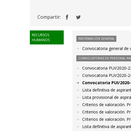
Compartir:
RECURSOS
INFORMACIÓN GENERAL
HUMANOS
Convocatoria general de c
CONVOCATORIAS DE PERSONAL IN
Convocatoria PUI/2020-23
Convocatoria PUI/2020-24
Convocatoria PUI/2020-
Lista definitiva de aspir
Lista provisional de aspi
Criterios de valoración. 
Criterios de valoración. 
Criterios de valoración. 
Lista definitiva de aspir