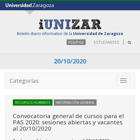
Boletín diario informativo de la
Universidad de Zaragoza
PDI/PAS
ESTUDIANTES
20/10/2020
Categorías
Toggle
navigati
RECURSOS HUMANOS
INFORMACIÓN GENERAL
Convocatoria general de cursos para el
PAS 2020: sesiones abiertas y vacantes
al 20/10/2020