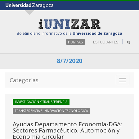
Boletín diario informativo de la
Universidad de Zaragoza
PDI/PAS
ESTUDIANTES
8/7/2020
Categorías
Toggle
navigati
INVESTIGACIÓN Y TRANSFERENCIA
TRANSFERENCIA E INNOVACIÓN TECNOLÓGICA
Ayudas Departamento Economía-DGA:
Sectores Farmacéutico, Automoción y
Economía Circular