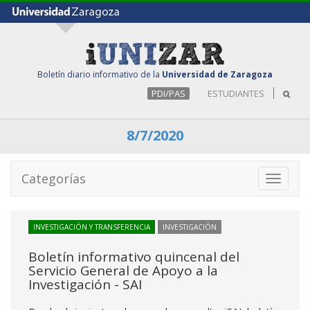
Boletín diario informativo de la
Universidad de Zaragoza
PDI/PAS
ESTUDIANTES
8/7/2020
Categorías
Toggle
navigati
INVESTIGACIÓN Y TRANSFERENCIA
INVESTIGACIÓN
Boletín informativo quincenal del
Servicio General de Apoyo a la
Investigación - SAI