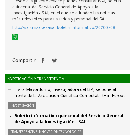
Desde el siguiente enlace puedes consultar iSAI, boletín
quincenal del Servicio General de Apoyo a la
Investigación - SAI, en el que se difunden las noticias
más relevantes para usuarios y personal del SAI.
http://sai.unizar.es/isai-boletin-informativo/20200708
Compartir:
INVESTIGACIÓN Y TRANSFERENCIA
Elvira Mayordomo, investigadora del I3A, se pone al
frente de la Asociación Científica Computability in Europe
INVESTIGACIÓN
Boletín informativo quincenal del Servicio General
de Apoyo a la Investigación - SAI
TRANSFERENCIA E INNOVACIÓN TECNOLÓGICA