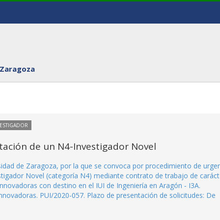
 Zaragoza
VESTIGADOR
tación de un N4-Investigador Novel
rsidad de Zaragoza, por la que se convoca por procedimiento de urge
stigador Novel (categoría N4) mediante contrato de trabajo de caráct
nnovadoras con destino en el IUI de Ingeniería en Aragón ‐ I3A.
nnovadoras. PUI/2020-057. Plazo de presentación de solicitudes: De