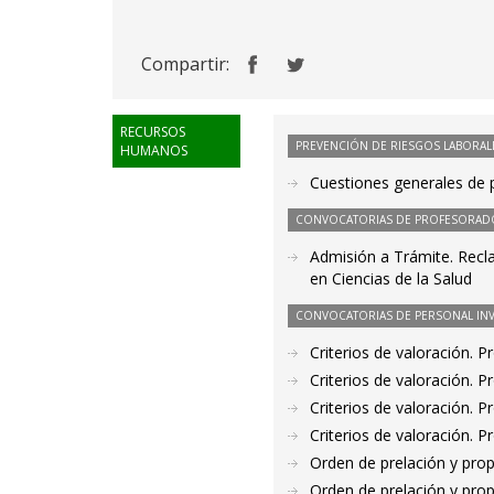
Compartir:
RECURSOS
PREVENCIÓN DE RIESGOS LABORAL
HUMANOS
Cuestiones generales de p
CONVOCATORIAS DE PROFESORAD
Admisión a Trámite. Recl
en Ciencias de la Salud
CONVOCATORIAS DE PERSONAL IN
Criterios de valoración. 
Criterios de valoración. 
Criterios de valoración. 
Criterios de valoración. 
Orden de prelación y pro
Orden de prelación y pro