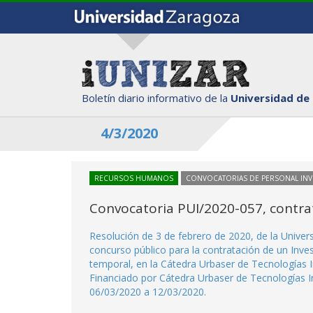
Boletín diario informativo de la
Universidad de
4/3/2020
RECURSOS HUMANOS
CONVOCATORIAS DE PERSONAL IN
Convocatoria PUI/2020-057, contra
Resolución de 3 de febrero de 2020, de la Unive
concurso público para la contratación de un Inve
temporal, en la Cátedra Urbaser de Tecnologías I
Financiado por Cátedra Urbaser de Tecnologías I
06/03/2020 a 12/03/2020.