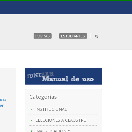
PDI/PAS
ESTUDIANTES
Categorías
ncia
er
INSTITUCIONAL
ELECCIONES A CLAUSTRO
INVESTIGACIÓN Y