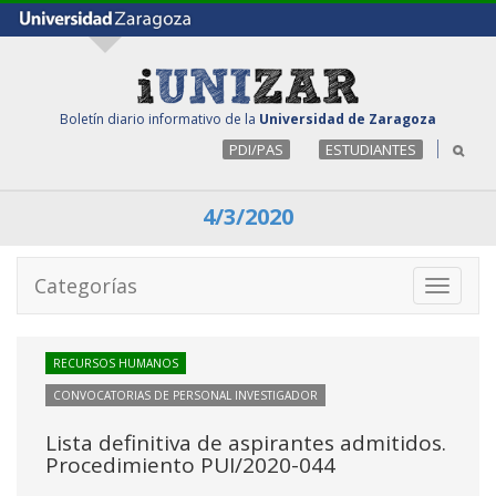
Boletín diario informativo de la
Universidad de Zaragoza
PDI/PAS
ESTUDIANTES
4/3/2020
Categorías
Toggle
navigati
RECURSOS HUMANOS
CONVOCATORIAS DE PERSONAL INVESTIGADOR
Lista definitiva de aspirantes admitidos.
Procedimiento PUI/2020-044