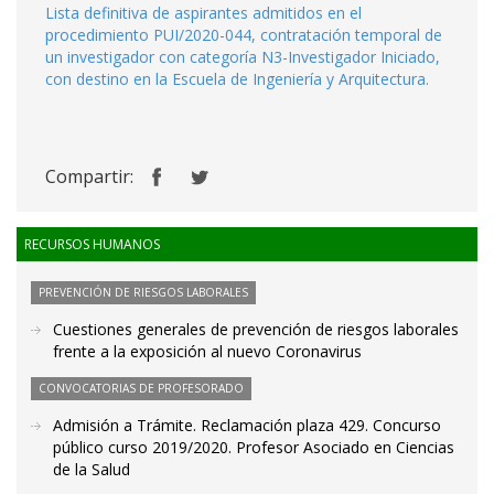
Lista definitiva de aspirantes admitidos en el
procedimiento PUI/2020-044, contratación temporal de
un investigador con categoría N3-Investigador Iniciado,
con destino en la Escuela de Ingeniería y Arquitectura.
Compartir:
RECURSOS HUMANOS
PREVENCIÓN DE RIESGOS LABORALES
Cuestiones generales de prevención de riesgos laborales
frente a la exposición al nuevo Coronavirus
CONVOCATORIAS DE PROFESORADO
Admisión a Trámite. Reclamación plaza 429. Concurso
público curso 2019/2020. Profesor Asociado en Ciencias
de la Salud