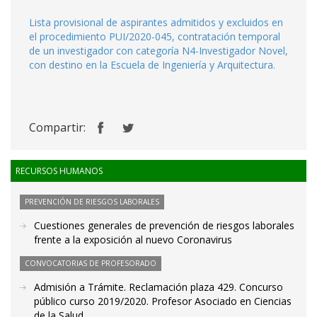
Lista provisional de aspirantes admitidos y excluidos en
el procedimiento PUI/2020-045, contratación temporal
de un investigador con categoría N4-Investigador Novel,
con destino en la Escuela de Ingeniería y Arquitectura.
Compartir:
RECURSOS HUMANOS
PREVENCIÓN DE RIESGOS LABORALES
Cuestiones generales de prevención de riesgos laborales
frente a la exposición al nuevo Coronavirus
CONVOCATORIAS DE PROFESORADO
Admisión a Trámite. Reclamación plaza 429. Concurso
público curso 2019/2020. Profesor Asociado en Ciencias
de la Salud