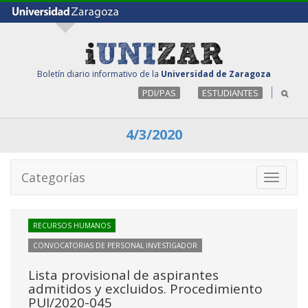
Boletín diario informativo de la
Universidad de Zaragoza
PDI/PAS
ESTUDIANTES
4/3/2020
Categorías
Toggle
navigati
RECURSOS HUMANOS
CONVOCATORIAS DE PERSONAL INVESTIGADOR
Lista provisional de aspirantes
admitidos y excluidos. Procedimiento
PUI/2020-045