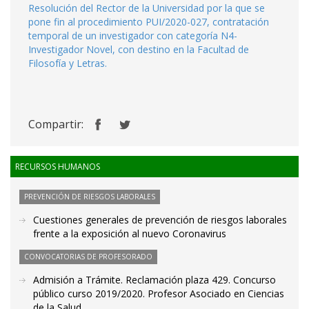
Resolución del Rector de la Universidad por la que se
pone fin al procedimiento PUI/2020-027, contratación
temporal de un investigador con categoría N4-
Investigador Novel, con destino en la Facultad de
Filosofía y Letras.
Compartir:
RECURSOS HUMANOS
PREVENCIÓN DE RIESGOS LABORALES
Cuestiones generales de prevención de riesgos laborales
frente a la exposición al nuevo Coronavirus
CONVOCATORIAS DE PROFESORADO
Admisión a Trámite. Reclamación plaza 429. Concurso
público curso 2019/2020. Profesor Asociado en Ciencias
de la Salud