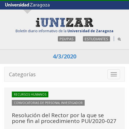
Boletín diario informativo de la
Universidad de Zaragoza
PDI/PAS
ESTUDIANTES
4/3/2020
Categorías
Toggle
navigati
RECURSOS HUMANOS
CONVOCATORIAS DE PERSONAL INVESTIGADOR
Resolución del Rector por la que se
pone fin al procedimiento PUI/2020-027