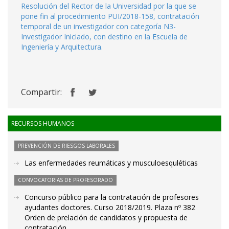
Resolución del Rector de la Universidad por la que se
pone fin al procedimiento PUI/2018-158, contratación
temporal de un investigador con categoría N3-
Investigador Iniciado, con destino en la Escuela de
Ingeniería y Arquitectura.
Compartir:
RECURSOS HUMANOS
PREVENCIÓN DE RIESGOS LABORALES
Las enfermedades reumáticas y musculoesquléticas
CONVOCATORIAS DE PROFESORADO
Concurso público para la contratación de profesores
ayudantes doctores. Curso 2018/2019. Plaza nº 382
Orden de prelación de candidatos y propuesta de
contratación