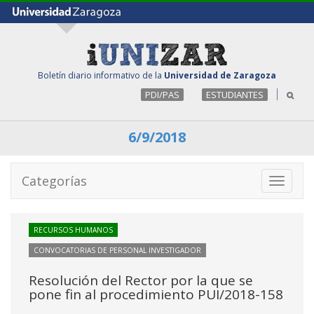
Boletín diario informativo de la
Universidad de Zaragoza
PDI/PAS
ESTUDIANTES
6/9/2018
Categorías
Toggle
navigati
RECURSOS HUMANOS
CONVOCATORIAS DE PERSONAL INVESTIGADOR
Resolución del Rector por la que se
pone fin al procedimiento PUI/2018-158