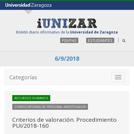
Boletín diario informativo de la
Universidad de Zaragoza
PDI/PAS
ESTUDIANTES
6/9/2018
Categorías
Toggle
navigati
RECURSOS HUMANOS
CONVOCATORIAS DE PERSONAL INVESTIGADOR
Criterios de valoración. Procedimiento
PUI/2018-160