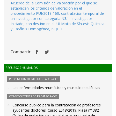
Acuerdo de la Comisión de Valoración por el que se
establecen los criterios de valoración en el
procedimiento PUI/2018-160, contratación temporal de
un investigador con categoría N3.1- Investigador
Iniciado, con destino en el IUI Mixto de Síntesis Química
y Catálisis Homogénea, ISQCH.
Compartir:
RECURSOS HUMANOS
PREVENCIÓN DE RIESGOS LABORALES
Las enfermedades reumáticas y musculoesquléticas
CONVOCATORIAS DE PROFESORADO
Concurso público para la contratación de profesores
ayudantes doctores. Curso 2018/2019. Plaza nº 382
Orden de prelación de candidatos y propuesta de