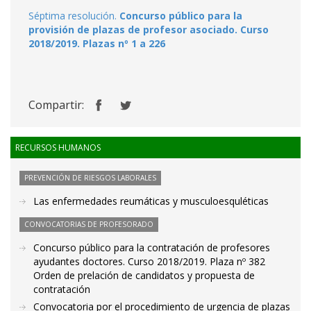
Séptima resolución.
Concurso público para la
provisión de plazas de profesor asociado. Curso
2018/2019. Plazas nº 1 a 226
Compartir:
RECURSOS HUMANOS
PREVENCIÓN DE RIESGOS LABORALES
Las enfermedades reumáticas y musculoesquléticas
CONVOCATORIAS DE PROFESORADO
Concurso público para la contratación de profesores
ayudantes doctores. Curso 2018/2019. Plaza nº 382
Orden de prelación de candidatos y propuesta de
contratación
Convocatoria por el procedimiento de urgencia de plazas