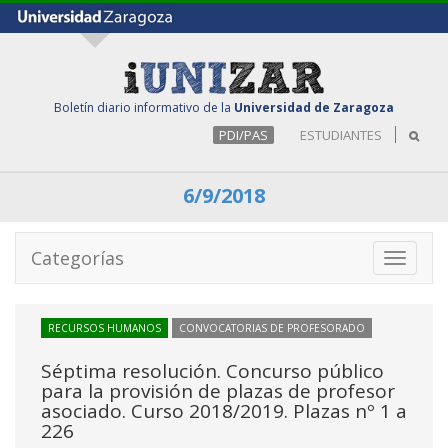
Boletín diario informativo de la
Universidad de Zaragoza
PDI/PAS
ESTUDIANTES
6/9/2018
Categorías
Toggle
navigati
RECURSOS HUMANOS
CONVOCATORIAS DE PROFESORADO
Séptima resolución. Concurso público
para la provisión de plazas de profesor
asociado. Curso 2018/2019. Plazas nº 1 a
226