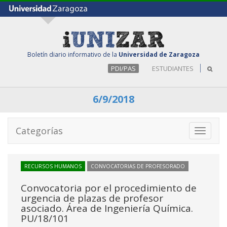
Boletín diario informativo de la
Universidad de Zaragoza
PDI/PAS
ESTUDIANTES
6/9/2018
Categorías
Toggle
navigati
RECURSOS HUMANOS
CONVOCATORIAS DE PROFESORADO
Convocatoria por el procedimiento de
urgencia de plazas de profesor
asociado. Área de Ingeniería Química.
PU/18/101