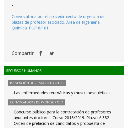
-
Convocatoria por el procedimiento de urgencia de
plazas de profesor asociado. Área de Ingeniería
Química. PU/18/101
Compartir:
RECURSOS HUMANOS
PREVENCIÓN DE RIESGOS LABORALES
Las enfermedades reumáticas y musculoesquléticas
CONVOCATORIAS DE PROFESORADO
Concurso público para la contratación de profesores
ayudantes doctores. Curso 2018/2019. Plaza nº 382
Orden de prelación de candidatos y propuesta de