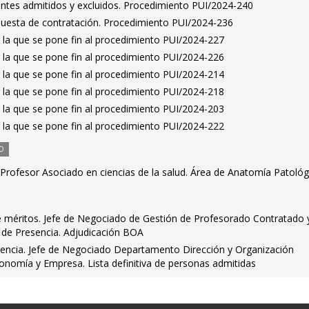
rantes admitidos y excluidos. Procedimiento PUI/2024-240
puesta de contratación. Procedimiento PUI/2024-236
 la que se pone fin al procedimiento PUI/2024-227
 la que se pone fin al procedimiento PUI/2024-226
 la que se pone fin al procedimiento PUI/2024-214
 la que se pone fin al procedimiento PUI/2024-218
 la que se pone fin al procedimiento PUI/2024-203
 la que se pone fin al procedimiento PUI/2024-222
O
Profesor Asociado en ciencias de la salud. Área de Anatomía Patológ
méritos. Jefe de Negociado de Gestión de Profesorado Contratado y
de Presencia. Adjudicación BOA
rencia. Jefe de Negociado Departamento Dirección y Organización
onomía y Empresa. Lista definitiva de personas admitidas