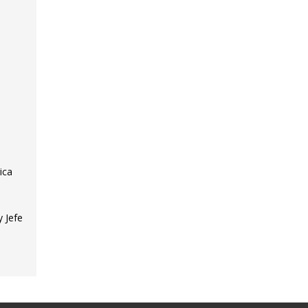
ica
 Jefe