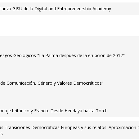
lianza GISU de la Digital and Entrepreneurship Academy
 Riesgos Geológicos "La Palma después de la erupción de 2012"
 de Comunicación, Género y Valores Democráticos”
pionaje británico y Franco. Desde Hendaya hasta Torch
Las Transiciones Democráticas Europeas y sus relatos. Aproximación
es