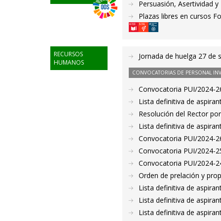
Persuasión, Asertividad y
Plazas libres en cursos F
RECURSOS
Jornada de huelga 27 de 
HUMANOS
CONVOCATORIAS DE PERSONAL IN
Convocatoria PUI/2024-26
Lista definitiva de aspir
Resolución del Rector por
Lista definitiva de aspir
Convocatoria PUI/2024-260
Convocatoria PUI/2024-25
Convocatoria PUI/2024-249
Orden de prelación y pro
Lista definitiva de aspir
Lista definitiva de aspir
Lista definitiva de aspir