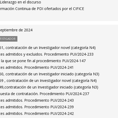
 Liderazgo en el discurso
ormación Continua de PDI ofertados por el CIFICE
septiembre de 2024
VESTIGADOR
1, contratación de un Investigador novel (categoría N4)
antes admitidos y excluidos. Procedimiento PUI/2024-233
 la que se pone fin al procedimiento PUI/2024-147
antes admitidos. Procedimiento PUI/2024-241
, contratación de un Investigador iniciado (categoría N3)
9 , contratación de un Investigador novel (categoría N4)
,contratación de un Investigador iniciado (categoría N3)
puesta de contratación. Procedimiento PUI/2024-237
antes admitidos. Procedimiento PUI/2024-243
antes admitidos. Procedimiento PUI/2024-239
antes admitidos. Procedimiento PUI/2024-242