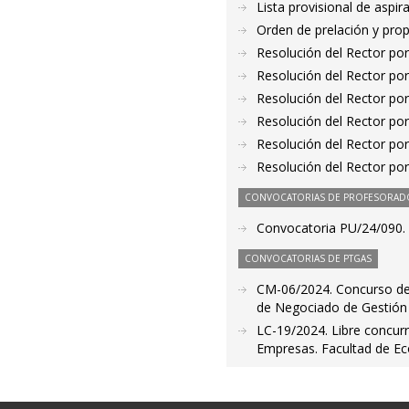
Lista provisional de aspi
Orden de prelación y pro
Resolución del Rector por
Resolución del Rector por
Resolución del Rector por
Resolución del Rector por
Resolución del Rector por
Resolución del Rector por
CONVOCATORIAS DE PROFESORAD
Convocatoria PU/24/090. 
CONVOCATORIAS DE PTGAS
CM-06/2024. Concurso de 
de Negociado de Gestión 
LC-19/2024. Libre concur
Empresas. Facultad de Ec