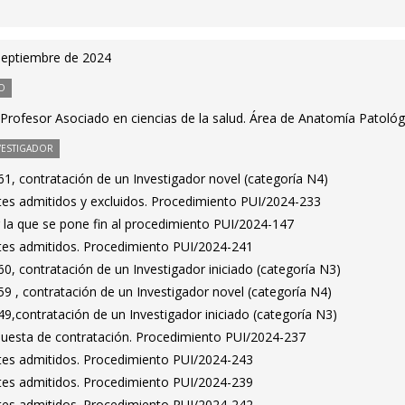
septiembre de 2024
O
Profesor Asociado en ciencias de la salud. Área de Anatomía Patológ
VESTIGADOR
1, contratación de un Investigador novel (categoría N4)
antes admitidos y excluidos. Procedimiento PUI/2024-233
 la que se pone fin al procedimiento PUI/2024-147
antes admitidos. Procedimiento PUI/2024-241
, contratación de un Investigador iniciado (categoría N3)
9 , contratación de un Investigador novel (categoría N4)
,contratación de un Investigador iniciado (categoría N3)
puesta de contratación. Procedimiento PUI/2024-237
antes admitidos. Procedimiento PUI/2024-243
antes admitidos. Procedimiento PUI/2024-239
antes admitidos. Procedimiento PUI/2024-242