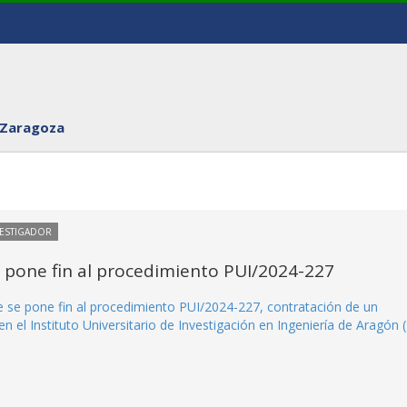
 Zaragoza
VESTIGADOR
e pone fin al procedimiento PUI/2024-227
ue se pone fin al procedimiento PUI/2024-227, contratación de un
en el Instituto Universitario de Investigación en Ingeniería de Aragón (