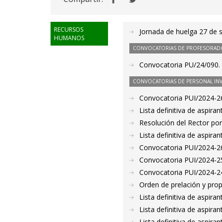
RECURSOS
Jornada de huelga 27 de 
HUMANOS
CONVOCATORIAS DE PROFESORAD
Convocatoria PU/24/090. 
CONVOCATORIAS DE PERSONAL IN
Convocatoria PUI/2024-26
Lista definitiva de aspir
Resolución del Rector por
Lista definitiva de aspir
Convocatoria PUI/2024-260
Convocatoria PUI/2024-25
Convocatoria PUI/2024-249
Orden de prelación y pro
Lista definitiva de aspir
Lista definitiva de aspir
Lista definitiva de aspir