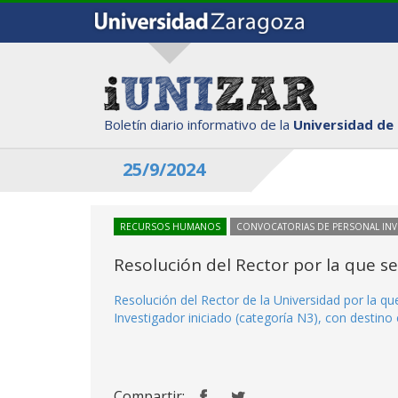
Boletín diario informativo de la
Universidad de
25/9/2024
RECURSOS HUMANOS
CONVOCATORIAS DE PERSONAL IN
Resolución del Rector por la que s
Resolución del Rector de la Universidad por la q
Investigador iniciado (categoría N3), con destino 
Compartir: