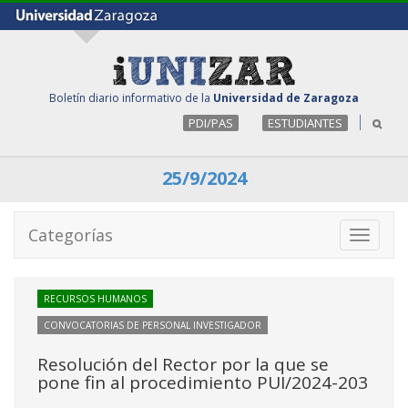
Boletín diario informativo de la
Universidad de Zaragoza
PDI/PAS
ESTUDIANTES
25/9/2024
Categorías
Toggle
navigati
RECURSOS HUMANOS
CONVOCATORIAS DE PERSONAL INVESTIGADOR
Resolución del Rector por la que se
pone fin al procedimiento PUI/2024-203