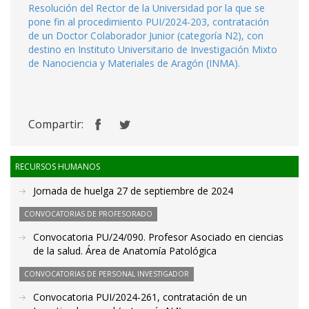
Resolución del Rector de la Universidad por la que se
pone fin al procedimiento PUI/2024-203, contratación
de un Doctor Colaborador Junior (categoría N2), con
destino en Instituto Universitario de Investigación Mixto
de Nanociencia y Materiales de Aragón (INMA).
Compartir:
RECURSOS HUMANOS
Jornada de huelga 27 de septiembre de 2024
CONVOCATORIAS DE PROFESORADO
Convocatoria PU/24/090. Profesor Asociado en ciencias
de la salud. Área de Anatomía Patológica
CONVOCATORIAS DE PERSONAL INVESTIGADOR
Convocatoria PUI/2024-261, contratación de un