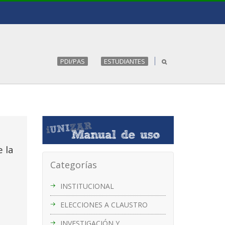
PDI/PAS
ESTUDIANTES
 la
Categorías
INSTITUCIONAL
ELECCIONES A CLAUSTRO
INVESTIGACIÓN Y