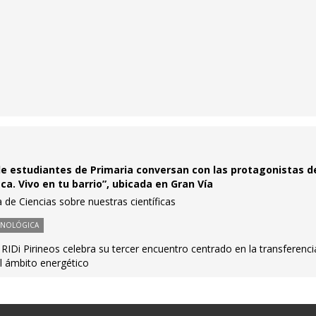
e estudiantes de Primaria conversan con las protagonistas de
ica. Vivo en tu barrio”, ubicada en Gran Vía
a de Ciencias sobre nuestras científicas
CNOLÓGICA
 RIDi Pirineos celebra su tercer encuentro centrado en la transferenci
l ámbito energético