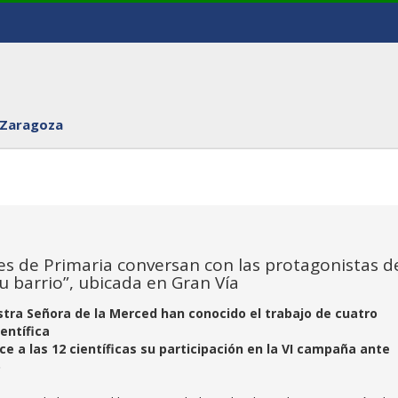
 Zaragoza
s de Primaria conversan con las protagonistas de
tu barrio”, ubicada en Gran Vía
stra Señora de la Merced han conocido el trabajo de cuatro
ientífica
ce a las 12 científicas su participación en la VI campaña ante
o