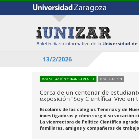
Boletín diario informativo de la
Universidad de
13/2/2026
INVESTIGACIÓN Y TRANSFERENCIA
DIVULGACIÓN
Cerca de un centenar de estudiante
exposición “Soy Científica. Vivo en 
Escolares de los colegios Tenerías y de Nue
investigadoras y cómo surgió su vocación c
La vicerrectora de Política Científica agrade
familiares, amigos y compañeros de trabaj