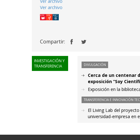
Ver archivo
Ver archivo
Compartir:
INVESTIGACIÓN Y
DIVULGACIÓN
TRANSFERENCIA
Cerca de un centenar d
exposición “Soy Científ
Exposición en la bibliotec
TRANSFERENCIA E INNOVACIÓN TE
El Living Lab del proyecto
universidad-empresa en e