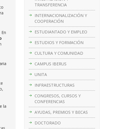
TRANSFERENCIA
to
era
INTERNACIONALIZACIÓN Y
COOPERACIÓN
ESTUDIANTADO Y EMPLEO
. En
o
ESTUDIOS Y FORMACIÓN
n
CULTURA Y COMUNIDAD
aria
CAMPUS IBERUS
UNITA
te
INFRAESTRUCTURAS
o,
CONGRESOS, CURSOS Y
CONFERENCIAS
e la
AYUDAS, PREMIOS Y BECAS
DOCTORADO
cas