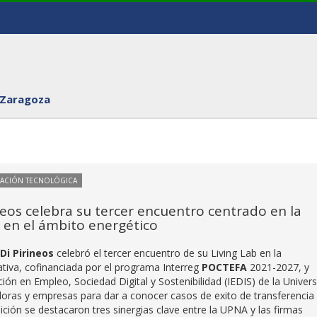
 Zaragoza
VACIÓN TECNOLÓGICA
ineos celebra su tercer encuentro centrado en la
 en el ámbito energético
IDi Pirineos
celebró el tercer encuentro de su Living Lab en la
ativa, cofinanciada por el programa Interreg
POCTEFA
2021-2027, y
ación en Empleo, Sociedad Digital y Sostenibilidad (IEDIS) de la Univer
doras y empresas para dar a conocer casos de exito de transferencia
dición se destacaron tres sinergias clave entre la UPNA y las firmas