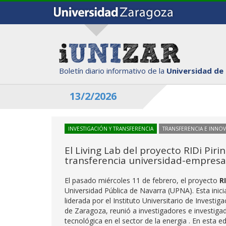
Boletín diario informativo de la
Universidad de
13/2/2026
INVESTIGACIÓN Y TRANSFERENCIA
TRANSFERENCIA E INNO
El Living Lab del proyecto RIDi Pir
transferencia universidad-empresa
El pasado miércoles 11 de febrero, el proyecto
R
Universidad Pública de Navarra (UPNA). Esta inici
liderada por el Instituto Universitario de Investig
de Zaragoza, reunió a investigadores e investiga
tecnológica en el sector de la energia . En esta e