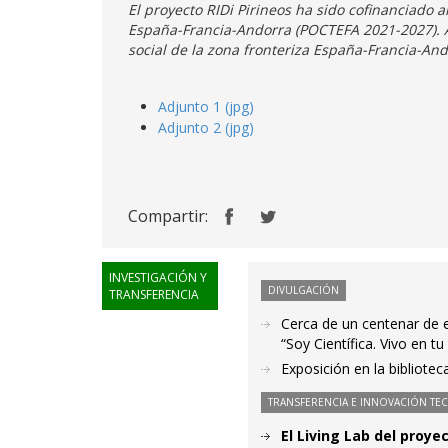
El proyecto RIDi Pirineos ha sido cofinanciado 
España-Francia-Andorra (POCTEFA 2021-2027). As
social de la zona fronteriza España-Francia-And
Adjunto 1 (jpg)
Adjunto 2 (jpg)
Compartir:
INVESTIGACIÓN Y
DIVULGACIÓN
TRANSFERENCIA
Cerca de un centenar de e
“Soy Científica. Vivo en t
Exposición en la bibliotec
TRANSFERENCIA E INNOVACIÓN TE
El Living Lab del proye