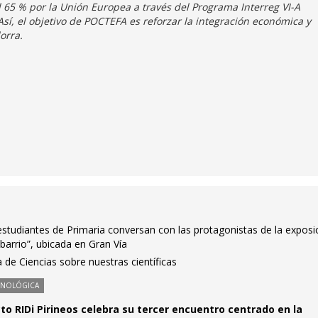
al 65 % por la Unión Europea a través del Programa Interreg VI-A
í, el objetivo de POCTEFA es reforzar la integración económica y
orra.
studiantes de Primaria conversan con las protagonistas de la exposi
u barrio”, ubicada en Gran Vía
a de Ciencias sobre nuestras científicas
CNOLÓGICA
cto RIDi Pirineos celebra su tercer encuentro centrado en la