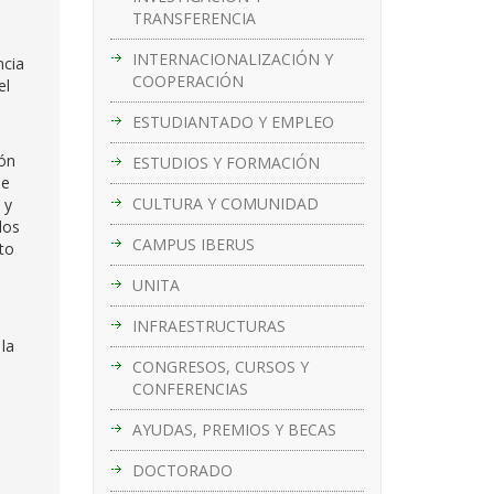
TRANSFERENCIA
INTERNACIONALIZACIÓN Y
ncia
COOPERACIÓN
el
ESTUDIANTADO Y EMPLEO
ión
ESTUDIOS Y FORMACIÓN
se
CULTURA Y COMUNIDAD
 y
los
CAMPUS IBERUS
to
UNITA
INFRAESTRUCTURAS
 la
CONGRESOS, CURSOS Y
CONFERENCIAS
AYUDAS, PREMIOS Y BECAS
DOCTORADO