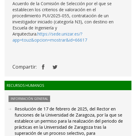
Acuerdo de la Comisión de Selección por el que se
establecen los criterios de valoración en el
procedimiento PUI/2025-055, contratación de un
investigador iniciado (categoría N3), con destino en
Escuela de Ingeniería y
Arquitectura.
https://sede.unizar.es/?
app=touz&opcion=mostrar&id=66617
Compartir:
RECURSOS HUMANOS
INFORMACIÓN GENERAL
Resolución de 17 de febrero de 2025, del Rector en
funciones de la Universidad de Zaragoza, por la que se
establece un permiso para la realización del periodo de
prácticas en la Universidad de Zaragoza tras la
superación de un proceso selectivo, para