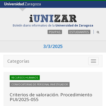
Boletín diario informativo de la
Universidad de Zaragoza
PDI/PAS
ESTUDIANTES
3/3/2025
Categorías
Toggle
navigati
RECURSOS HUMANOS
CONVOCATORIAS DE PERSONAL INVESTIGADOR
Criterios de valoración. Procedimiento
PUI/2025-055