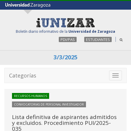
Boletín diario informativo de la
Universidad de Zaragoza
PDI/PAS
ESTUDIANTES
3/3/2025
Categorías
Toggle
navigati
RECURSOS HUMANOS
CONVOCATORIAS DE PERSONAL INVESTIGADOR
Lista definitiva de aspirantes admitidos
y excluidos. Procedimiento PUI/2025-
035