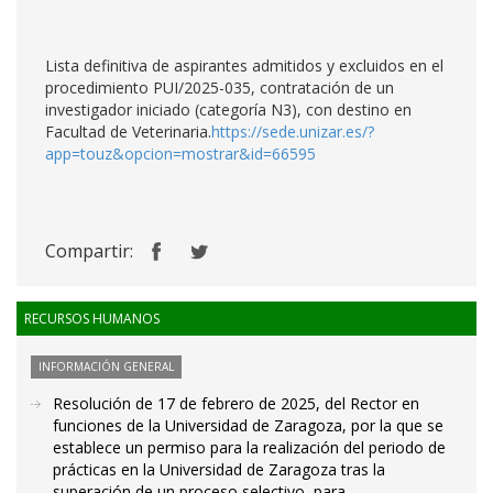
Lista definitiva de aspirantes admitidos y excluidos en el
procedimiento PUI/2025-035, contratación de un
investigador iniciado (categoría N3), con destino en
Facultad de Veterinaria.
https://sede.unizar.es/?
app=touz&opcion=mostrar&id=66595
Compartir:
RECURSOS HUMANOS
INFORMACIÓN GENERAL
Resolución de 17 de febrero de 2025, del Rector en
funciones de la Universidad de Zaragoza, por la que se
establece un permiso para la realización del periodo de
prácticas en la Universidad de Zaragoza tras la
superación de un proceso selectivo, para