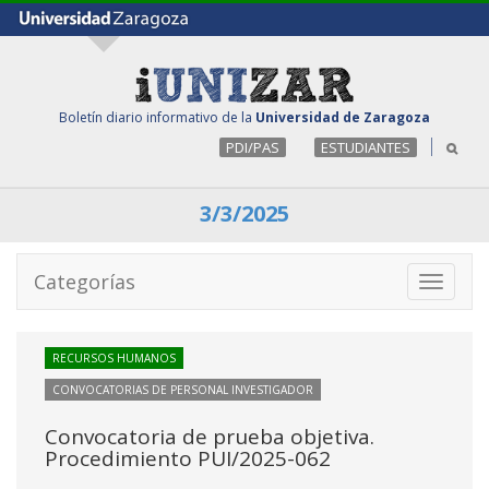
Boletín diario informativo de la
Universidad de Zaragoza
PDI/PAS
ESTUDIANTES
3/3/2025
Categorías
Toggle
navigati
RECURSOS HUMANOS
CONVOCATORIAS DE PERSONAL INVESTIGADOR
Convocatoria de prueba objetiva.
Procedimiento PUI/2025-062