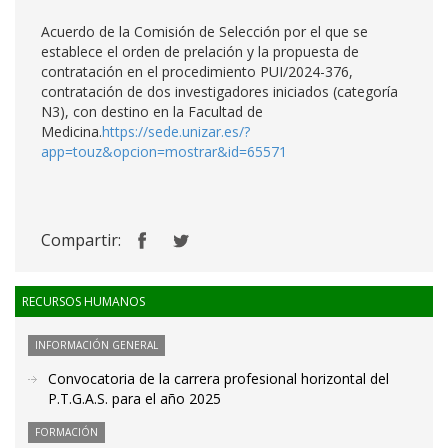
Acuerdo de la Comisión de Selección por el que se
establece el orden de prelación y la propuesta de
contratación en el procedimiento PUI/2024-376,
contratación de dos investigadores iniciados (categoría
N3), con destino en la Facultad de
Medicina.
https://sede.unizar.es/?
app=touz&opcion=mostrar&id=65571
Compartir:
RECURSOS HUMANOS
INFORMACIÓN GENERAL
Convocatoria de la carrera profesional horizontal del
P.T.G.A.S. para el año 2025
FORMACIÓN