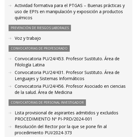
Actividad formativa para el PTGAS – Buenas prácticas y
uso de EPI’s en manipulación y exposición a productos
químicos
PREVENCIÓN DE RIESGOS LABORALES
Voz y trabajo
CONVOCATORIAS DE PROFESORADO
Convocatoria PU/24/453. Profesor Sustituto. Área de
Filología Latina
Convocatoria PU/24/431. Profesor Sustituto. Área de
Lenguajes y Sistemas Informáticos
Convocatoria PU/24/456. Profesor Asociado en ciencias
de la salud. Área de Medicina
CONVOCATORIAS DE PERSONAL INVESTIGADOR
Lista provisional de aspirantes admitidos y excluidos
PROCEDIMIENTO Nº PI-PRD/2024-001
Resolución del Rector por la que se pone fin al
procedimiento PUI/2024-373