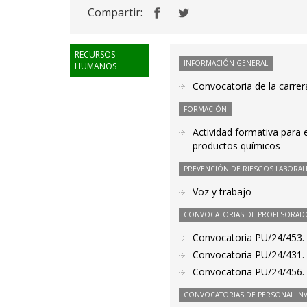
Compartir:
RECURSOS
INFORMACIÓN GENERAL
HUMANOS
Convocatoria de la carrera
FORMACIÓN
Actividad formativa para 
productos químicos
PREVENCIÓN DE RIESGOS LABORAL
Voz y trabajo
CONVOCATORIAS DE PROFESORAD
Convocatoria PU/24/453. P
Convocatoria PU/24/431. 
Convocatoria PU/24/456. 
CONVOCATORIAS DE PERSONAL IN