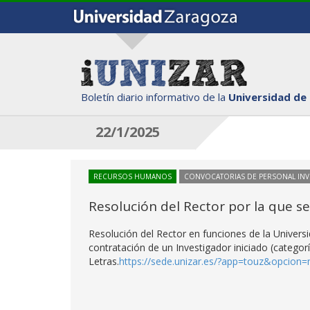
Boletín diario informativo de la
Universidad de
22/1/2025
RECURSOS HUMANOS
CONVOCATORIAS DE PERSONAL IN
Resolución del Rector por la que s
Resolución del Rector en funciones de la Univers
contratación de un Investigador iniciado (categorí
Letras.
https://sede.unizar.es/?app=touz&opcion