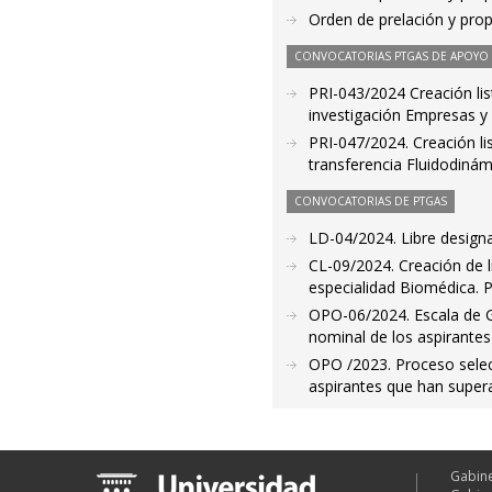
Orden de prelación y pro
CONVOCATORIAS PTGAS DE APOYO A
PRI-043/2024 Creación list
investigación Empresas y
PRI-047/2024. Creación lis
transferencia Fluidodinámi
CONVOCATORIAS DE PTGAS
LD-04/2024. Libre designa
CL-09/2024. Creación de l
especialidad Biomédica. 
OPO-06/2024. Escala de G
nominal de los aspirantes 
OPO /2023. Proceso select
aspirantes que han super
Gabine