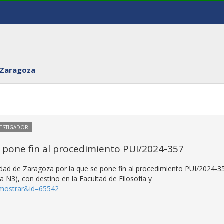
 Zaragoza
VESTIGADOR
e pone fin al procedimiento PUI/2024-357
idad de Zaragoza por la que se pone fin al procedimiento PUI/2024-3
a N3), con destino en la Facultad de Filosofía y
=mostrar&id=65542