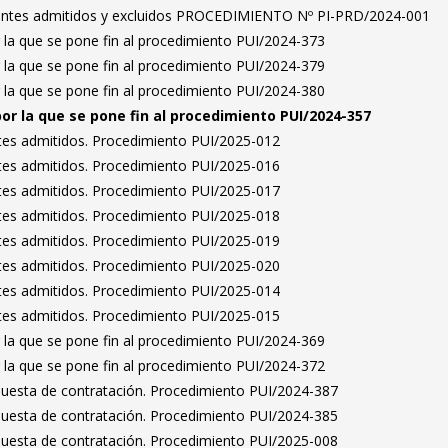
irantes admitidos y excluidos PROCEDIMIENTO Nº PI-PRD/2024-001
 la que se pone fin al procedimiento PUI/2024-373
 la que se pone fin al procedimiento PUI/2024-379
 la que se pone fin al procedimiento PUI/2024-380
por la que se pone fin al procedimiento PUI/2024-357
antes admitidos. Procedimiento PUI/2025-012
antes admitidos. Procedimiento PUI/2025-016
antes admitidos. Procedimiento PUI/2025-017
antes admitidos. Procedimiento PUI/2025-018
antes admitidos. Procedimiento PUI/2025-019
antes admitidos. Procedimiento PUI/2025-020
antes admitidos. Procedimiento PUI/2025-014
antes admitidos. Procedimiento PUI/2025-015
 la que se pone fin al procedimiento PUI/2024-369
 la que se pone fin al procedimiento PUI/2024-372
puesta de contratación. Procedimiento PUI/2024-387
puesta de contratación. Procedimiento PUI/2024-385
puesta de contratación. Procedimiento PUI/2025-008