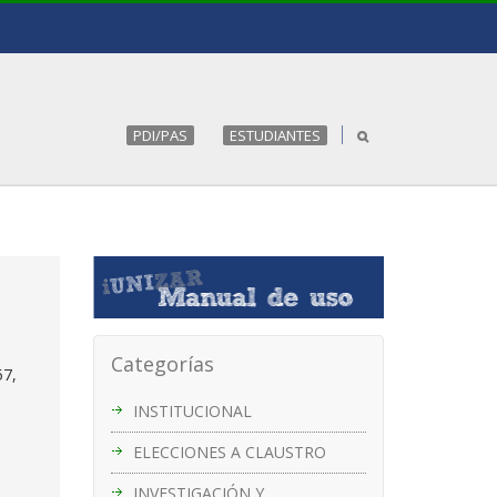
PDI/PAS
ESTUDIANTES
Categorías
57,
INSTITUCIONAL
ELECCIONES A CLAUSTRO
INVESTIGACIÓN Y