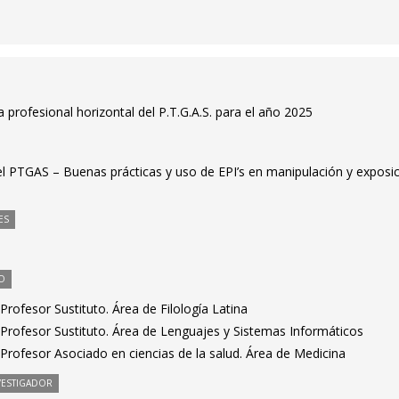
 profesional horizontal del P.T.G.A.S. para el año 2025
el PTGAS – Buenas prácticas y uso de EPI’s en manipulación y exposi
ES
O
rofesor Sustituto. Área de Filología Latina
Profesor Sustituto. Área de Lenguajes y Sistemas Informáticos
Profesor Asociado en ciencias de la salud. Área de Medicina
VESTIGADOR