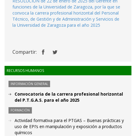
RESOLUCIÓN de 22 de enero de 2025 del Gerente en
funciones de la Universidad de Zaragoza, por la que se
convoca la carrera profesional horizontal del Personal
Técnico, de Gestión y de Administración y Servicios de
la Universidad de Zaragoza para el año 2025
Compartir:
RECURSOS HUMANOS
INFORMACIÓN GENERAL
Convocatoria de la carrera profesional horizontal
del P.T.G.A.S. para el año 2025
FORMACIÓN
Actividad formativa para el PTGAS – Buenas prácticas y
uso de EPI’s en manipulación y exposición a productos
químicos