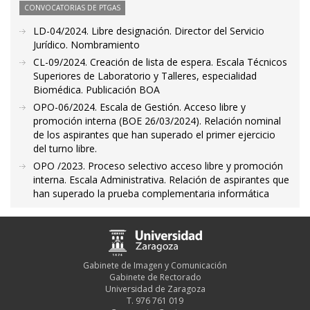
CONVOCATORIAS DE PTGAS
LD-04/2024. Libre designación. Director del Servicio
Jurídico. Nombramiento
CL-09/2024. Creación de lista de espera. Escala Técnicos
Superiores de Laboratorio y Talleres, especialidad
Biomédica. Publicación BOA
OPO-06/2024. Escala de Gestión. Acceso libre y
promoción interna (BOE 26/03/2024). Relación nominal
de los aspirantes que han superado el primer ejercicio
del turno libre.
OPO /2023. Proceso selectivo acceso libre y promoción
interna. Escala Administrativa. Relación de aspirantes que
han superado la prueba complementaria informática
Gabinete de Imagen y Comunicación
Gabinete de Rectorado
Universidad de Zaragoza
T. 976 761 019