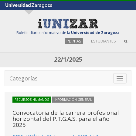
Boletín diario informativo de la
Universidad de Zaragoza
PDI/PAS
ESTUDIANTES
22/1/2025
Categorías
Toggle
navigati
RECURSOS HUMANOS
INFORMACIÓN GENERAL
Convocatoria de la carrera profesional
horizontal del P.T.G.A.S. para el año
2025