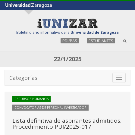
Boletín diario informativo de la
Universidad de Zaragoza
PDI/PAS
ESTUDIANTES
22/1/2025
Categorías
Toggle
navigati
RECURSOS HUMANOS
CONVOCATORIAS DE PERSONAL INVESTIGADOR
Lista definitiva de aspirantes admitidos.
Procedimiento PUI/2025-017