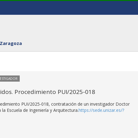
 Zaragoza
VESTIGADOR
itidos. Procedimiento PUI/2025-018
rocedimiento PUI/2025-018, contratación de un investigador Doctor
la Escuela de Ingeniería y Arquitectura.
https://sede.unizar.es/?