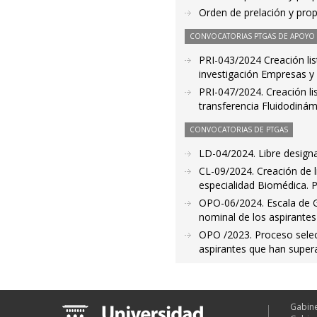
Orden de prelación y pro
CONVOCATORIAS PTGAS DE APOYO A
PRI-043/2024 Creación list
investigación Empresas y
PRI-047/2024. Creación lis
transferencia Fluidodinámi
CONVOCATORIAS DE PTGAS
LD-04/2024. Libre designa
CL-09/2024. Creación de l
especialidad Biomédica. 
OPO-06/2024. Escala de G
nominal de los aspirantes 
OPO /2023. Proceso select
aspirantes que han super
Gabine