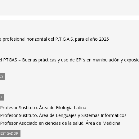
 profesional horizontal del P.T.G.A.S. para el año 2025
el PTGAS – Buenas prácticas y uso de EPI’s en manipulación y exposi
ES
O
rofesor Sustituto. Área de Filología Latina
Profesor Sustituto. Área de Lenguajes y Sistemas Informáticos
Profesor Asociado en ciencias de la salud. Área de Medicina
VESTIGADOR