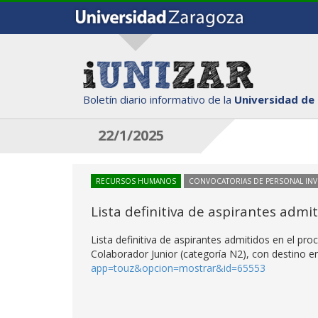
Boletín diario informativo de la
Universidad de
22/1/2025
RECURSOS HUMANOS
CONVOCATORIAS DE PERSONAL IN
Lista definitiva de aspirantes adm
Lista definitiva de aspirantes admitidos en el p
Colaborador Junior (categoría N2), con destino en 
app=touz&opcion=mostrar&id=65553