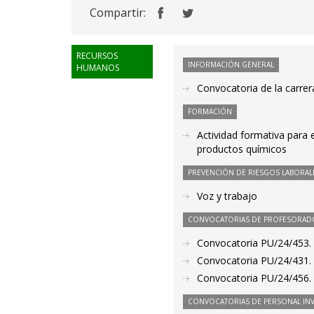
Compartir:
RECURSOS
INFORMACIÓN GENERAL
HUMANOS
Convocatoria de la carrera
FORMACIÓN
Actividad formativa para 
productos químicos
PREVENCIÓN DE RIESGOS LABORAL
Voz y trabajo
CONVOCATORIAS DE PROFESORAD
Convocatoria PU/24/453. P
Convocatoria PU/24/431. 
Convocatoria PU/24/456. 
CONVOCATORIAS DE PERSONAL IN