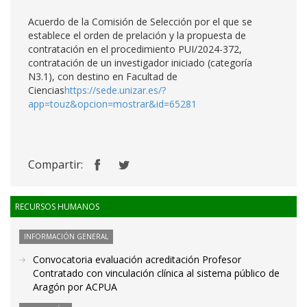
Acuerdo de la Comisión de Selección por el que se
establece el orden de prelación y la propuesta de
contratación en el procedimiento PUI/2024-372,
contratación de un investigador iniciado (categoría
N3.1), con destino en Facultad de
Ciencias
https://sede.unizar.es/?
app=touz&opcion=mostrar&id=65281
Compartir:
RECURSOS HUMANOS
INFORMACIÓN GENERAL
Convocatoria evaluación acreditación Profesor
Contratado con vinculación clínica al sistema público de
Aragón por ACPUA