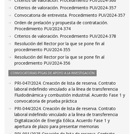
Criterios de valoración. Procedimiento PUI/2024-366
Criterios de valoración. Procedimiento PUI/2024-357
Convocatoria de entrevista. Procedimiento PUI/2024-357
Orden de prelación y propuesta de contratación.
Procedimiento PUI/2024-374
Criterios de valoración. Procedimiento PUI/2024-378
Resolución del Rector por la que se pone fin al
procedimiento PUI/2024-355
Resolución del Rector por la que se pone fin al
procedimiento PUI/2024-356
CONVOCATORIAS PTGAS DE APOYO A LA INVESTIGACIÓN
PRI-047/2024. Creación de lista de reserva. Contrato
laboral indefinido vinculado a la línea de transferencia
Fluidodinámica y combustión industrial. Acuerdo Fase 1 y
convocatoria de prueba práctica
PRI-044/2024. Creación de lista de reserva. Contrato
laboral indefinido vinculado a la línea de transferencia
Digitalización de Energía Eólica. Acuerdo Fase 1 y
apertura de plazo para presentar memorias
PRI-001/2025 Creación de lista de reserva. Contrato