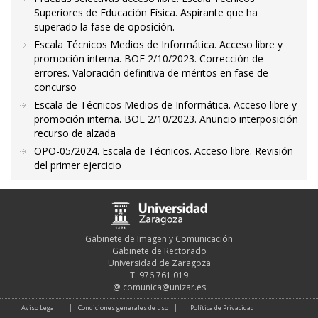
Superiores de Educación Física. Aspirante que ha
superado la fase de oposición.
Escala Técnicos Medios de Informática. Acceso libre y
promoción interna. BOE 2/10/2023. Corrección de
errores. Valoración definitiva de méritos en fase de
concurso
Escala de Técnicos Medios de Informática. Acceso libre y
promoción interna. BOE 2/10/2023. Anuncio interposición
recurso de alzada
OPO-05/2024. Escala de Técnicos. Acceso libre. Revisión
del primer ejercicio
Gabinete de Imagen y Comunicación
Gabinete de Rectorado
Universidad de Zaragoza
T. 976 761 019
@
comunica@unizar.es
Aviso Legal
Condiciones generales de uso
Política de Privacidad