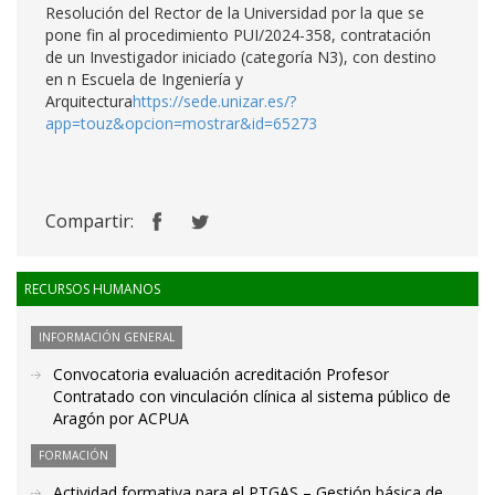
Resolución del Rector de la Universidad por la que se
pone fin al procedimiento PUI/2024-358, contratación
de un Investigador iniciado (categoría N3), con destino
en n Escuela de Ingeniería y
Arquitectura
https://sede.unizar.es/?
app=touz&opcion=mostrar&id=65273
Compartir:
RECURSOS HUMANOS
INFORMACIÓN GENERAL
Convocatoria evaluación acreditación Profesor
Contratado con vinculación clínica al sistema público de
Aragón por ACPUA
FORMACIÓN
Actividad formativa para el PTGAS – Gestión básica de