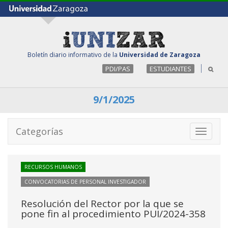
Boletín diario informativo de la
Universidad de Zaragoza
PDI/PAS
ESTUDIANTES
9/1/2025
Categorías
Toggle
navigati
RECURSOS HUMANOS
CONVOCATORIAS DE PERSONAL INVESTIGADOR
Resolución del Rector por la que se
pone fin al procedimiento PUI/2024-358