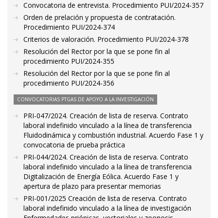
Convocatoria de entrevista. Procedimiento PUI/2024-357
Orden de prelación y propuesta de contratación.
Procedimiento PUI/2024-374
Criterios de valoración. Procedimiento PUI/2024-378
Resolución del Rector por la que se pone fin al
procedimiento PUI/2024-355
Resolución del Rector por la que se pone fin al
procedimiento PUI/2024-356
CONVOCATORIAS PTGAS DE APOYO A LA INVESTIGACIÓN
PRI-047/2024. Creación de lista de reserva. Contrato
laboral indefinido vinculado a la línea de transferencia
Fluidodinámica y combustión industrial. Acuerdo Fase 1 y
convocatoria de prueba práctica
PRI-044/2024. Creación de lista de reserva. Contrato
laboral indefinido vinculado a la línea de transferencia
Digitalización de Energía Eólica. Acuerdo Fase 1 y
apertura de plazo para presentar memorias
PRI-001/2025 Creación de lista de reserva. Contrato
laboral indefinido vinculado a la línea de investigación
Enfermedades priónicas, vectoriales y zoonosis