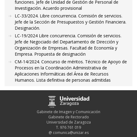
funciones. Jefe de Unidad de Gestión de Personal de
Investigación. Acuerdo provisional
LC-33/2024. Libre concurrencia. Comisión de servicios.
Jefe de la Sección de Presupuestos y Gestión Financiera.
Designación.
LC-19/2024 Libre concurrencia. Comisión de servicios.
Jefe de Negociado del Departamento de Dirección y
Organización de Empresas. Facultad de Economía y
Empresa. Propuesta de designación
CM-14/2024. Concurso de méritos. Técnico de Apoyo de
Procesos en la Coordinación Administrativa de
Aplicaciones Informáticas del Área de Recursos
Humanos. Lista definitiva de personas admitidas
Gabinete de Imagen y Comunicación
Gabinete de Rectorado
Universidad de Zaragoza
T. 976 761 019
@
comunica@unizar.es