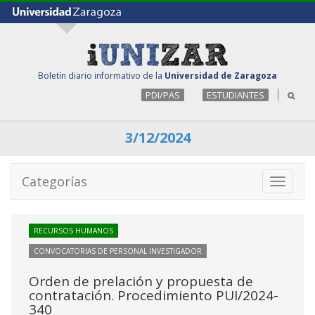
Boletín diario informativo de la
Universidad de Zaragoza
PDI/PAS
ESTUDIANTES
3/12/2024
Categorías
Toggle
navigati
RECURSOS HUMANOS
CONVOCATORIAS DE PERSONAL INVESTIGADOR
Orden de prelación y propuesta de
contratación. Procedimiento PUI/2024-
340