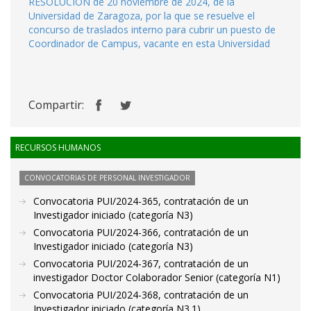
RESOLUCIÓN de 20 noviembre de 2024, de la
Universidad de Zaragoza, por la que se resuelve el
concurso de traslados interno para cubrir un puesto de
Coordinador de Campus, vacante en esta Universidad
Compartir:
RECURSOS HUMANOS
CONVOCATORIAS DE PERSONAL INVESTIGADOR
Convocatoria PUI/2024-365, contratación de un
Investigador iniciado (categoría N3)
Convocatoria PUI/2024-366, contratación de un
Investigador iniciado (categoría N3)
Convocatoria PUI/2024-367, contratación de un
investigador Doctor Colaborador Senior (categoría N1)
Convocatoria PUI/2024-368, contratación de un
Investigador iniciado (categoría N3.1)