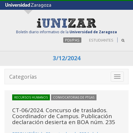
Boletín diario informativo de la
Universidad de Zaragoza
PDI/PAS
ESTUDIANTES
3/12/2024
Categorías
Toggle
navigati
RECURSOS HUMANOS
CONVOCATORIAS DE PTGAS
CT-06/2024. Concurso de traslados.
Coordinador de Campus. Publicación
declaración desierta en BOA núm. 235