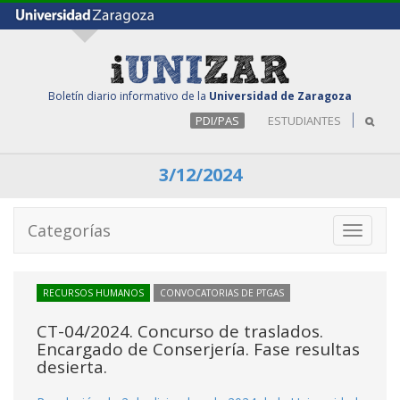
Boletín diario informativo de la
Universidad de Zaragoza
PDI/PAS
ESTUDIANTES
3/12/2024
Categorías
Toggle
navigati
RECURSOS HUMANOS
CONVOCATORIAS DE PTGAS
CT-04/2024. Concurso de traslados.
Encargado de Conserjería. Fase resultas
desierta.