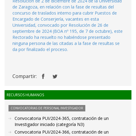
Resolución de 2 de diciembre de 2024 de la Universidad
de Zaragoza, en relación con la fase de resultas del
concurso de traslados interno para cubrir Puestos de
Encargado de Conserjería, vacantes en esta
Universidad, convocado por Resolución de 26 de
septiembre de 2024 (BOA nº 195, de 7 de octubre), este
Rectorado ha resuelto no habiéndose presentado
ninguna persona de las citadas a la fase de resultas se
da por finalizado el proceso.
Compartir:
RECURSOS HUMANOS
CONVOCATORIAS DE PERSONAL INVESTIGADOR
Convocatoria PUI/2024-365, contratación de un
Investigador iniciado (categoría N3)
Convocatoria PUI/2024-366, contratación de un